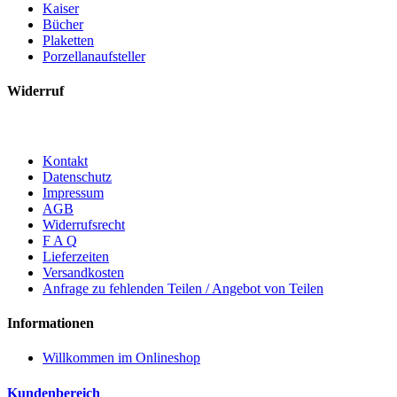
Kaiser
Bücher
Plaketten
Porzellanaufsteller
Widerruf
Kontakt
Datenschutz
Impressum
AGB
Widerrufsrecht
F A Q
Lieferzeiten
Versandkosten
Anfrage zu fehlenden Teilen / Angebot von Teilen
Informationen
Willkommen im Onlineshop
Kundenbereich