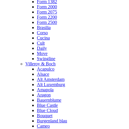
Form 1382
Form 2000
Form 2075
Form 2200
Form 2500
Brasilia
Corso
Cucina
Cult
Daily
Move
Swingline
Villeroy & Boch
Acapulco
Alsace
Alt Amsterdam
Alt Luxemburg
Amapola
Aragon
Bauernblume
Blue Castle
Blue Cloud
Bouquet
Burgenland blau
Cameo