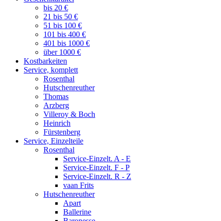
bis 20 €
21 bis 50 €
51 bis 100 €
101 bis 400 €
401 bis 1000 €
über 1000 €
Kostbarkeiten
Service, komplett
Rosenthal
Hutschenreuther
Thomas
Arzberg
Villeroy & Boch
Heinrich
Fürstenberg
Service, Einzelteile
Rosenthal
Service-Einzelt. A - E
Service-Einzelt. F - P
Service-Einzelt. R - Z
vaan Frits
Hutschenreuther
Apart
Ballerine
Baronesse