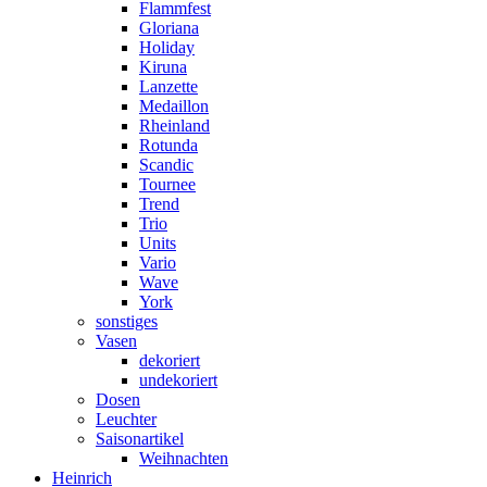
Flammfest
Gloriana
Holiday
Kiruna
Lanzette
Medaillon
Rheinland
Rotunda
Scandic
Tournee
Trend
Trio
Units
Vario
Wave
York
sonstiges
Vasen
dekoriert
undekoriert
Dosen
Leuchter
Saisonartikel
Weihnachten
Heinrich