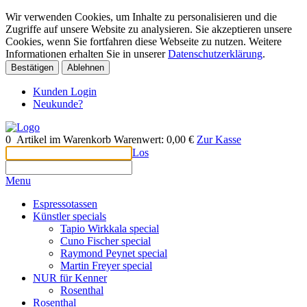
Wir verwenden Cookies, um Inhalte zu personalisieren und die
Zugriffe auf unsere Website zu analysieren. Sie akzeptieren unsere
Cookies, wenn Sie fortfahren diese Webseite zu nutzen. Weitere
Informationen erhalten Sie in unserer
Datenschutzerklärung
.
Bestätigen
Ablehnen
Kunden Login
Neukunde?
0
Artikel im Warenkorb
Warenwert:
0,00 €
Zur Kasse
Los
Menu
Espressotassen
Künstler specials
Tapio Wirkkala special
Cuno Fischer special
Raymond Peynet special
Martin Freyer special
NUR für Kenner
Rosenthal
Rosenthal