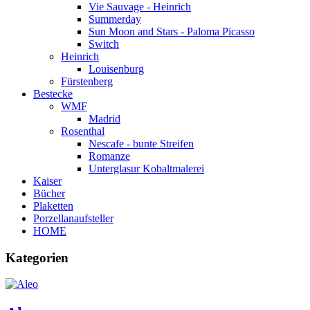
Vie Sauvage - Heinrich
Summerday
Sun Moon and Stars - Paloma Picasso
Switch
Heinrich
Louisenburg
Fürstenberg
Bestecke
WMF
Madrid
Rosenthal
Nescafe - bunte Streifen
Romanze
Unterglasur Kobaltmalerei
Kaiser
Bücher
Plaketten
Porzellanaufsteller
HOME
Kategorien