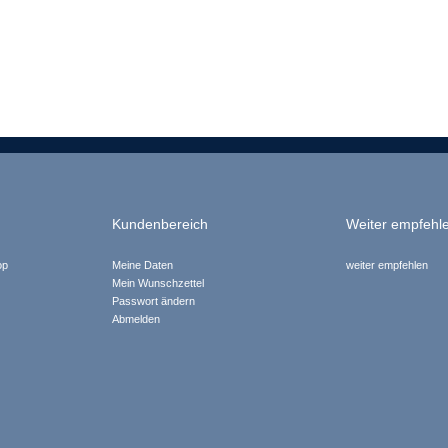
Kundenbereich
Weiter empfehl
op
Meine Daten
weiter empfehlen
Mein Wunschzettel
Passwort ändern
Abmelden