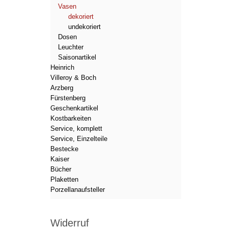
Vasen
dekoriert
undekoriert
Dosen
Leuchter
Saisonartikel
Heinrich
Villeroy & Boch
Arzberg
Fürstenberg
Geschenkartikel
Kostbarkeiten
Service, komplett
Service, Einzelteile
Bestecke
Kaiser
Bücher
Plaketten
Porzellanaufsteller
Widerruf