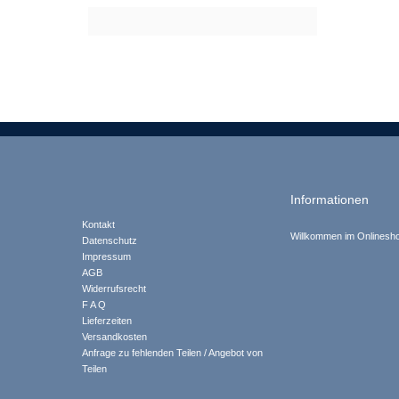
Informationen
Kontakt
Willkommen im Onlinesh
Datenschutz
Impressum
AGB
Widerrufsrecht
F A Q
Lieferzeiten
Versandkosten
Anfrage zu fehlenden Teilen / Angebot von
Teilen