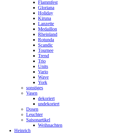
Flammfest
Gloriana
Holiday
Kiruna
Lanzette
Medaillon
Rheinland
Rotunda
Scandic
Tournee
Trend
Trio
Units
Vario
Wave
York
sonstiges
Vasen
dekoriert
undekoriert
Dosen
Leuchter
Saisonartikel
Weihnachten
Heinrich