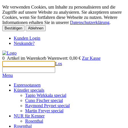
Wir verwenden Cookies, um Inhalte zu personalisieren und die
Zugriffe auf unsere Website zu analysieren. Sie akzeptieren unsere
Cookies, wenn Sie fortfahren diese Webseite zu nutzen. Weitere
Informationen erhalten Sie in unserer
Datenschutzerklärung
.
Bestätigen
Ablehnen
Kunden Login
Neukunde?
0
Artikel im Warenkorb
Warenwert:
0,00 €
Zur Kasse
Los
Menu
Espressotassen
Künstler specials
Tapio Wirkkala special
Cuno Fischer special
Raymond Peynet special
Martin Freyer special
NUR für Kenner
Rosenthal
Rosenthal