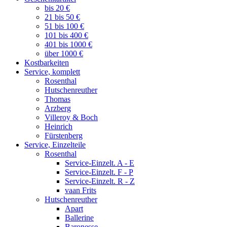
bis 20 €
21 bis 50 €
51 bis 100 €
101 bis 400 €
401 bis 1000 €
über 1000 €
Kostbarkeiten
Service, komplett
Rosenthal
Hutschenreuther
Thomas
Arzberg
Villeroy & Boch
Heinrich
Fürstenberg
Service, Einzelteile
Rosenthal
Service-Einzelt. A - E
Service-Einzelt. F - P
Service-Einzelt. R - Z
vaan Frits
Hutschenreuther
Apart
Ballerine
Baronesse