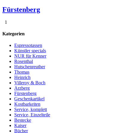
Fürstenberg
1
Kategorien
Espressotassen
Künstler specials
NUR für Kenner
Rosenthal
Hutschenreuther
Thomas
Heinrich
Villeroy & Boch
Arzberg
Fürstenberg
Geschenkartikel
Kostbarkeiten
Service, komplett
Service, Einzelteile
Bestecke
Kaiser
Bücher