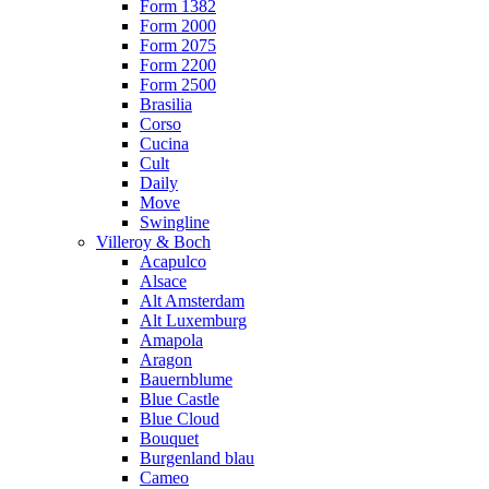
Form 1382
Form 2000
Form 2075
Form 2200
Form 2500
Brasilia
Corso
Cucina
Cult
Daily
Move
Swingline
Villeroy & Boch
Acapulco
Alsace
Alt Amsterdam
Alt Luxemburg
Amapola
Aragon
Bauernblume
Blue Castle
Blue Cloud
Bouquet
Burgenland blau
Cameo