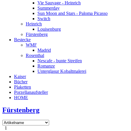
Vie Sauvage - Heinrich
Summerday
Sun Moon and Stars - Paloma Picasso
Switch
Heinrich
Louisenburg
Fürstenberg
Bestecke
WMF
Madrid
Rosenthal
Nescafe - bunte Streifen
Romanze
Unterglasur Kobaltmalerei
Kaiser
Bücher
Plaketten
Porzellanaufsteller
HOME
Fürstenberg
1