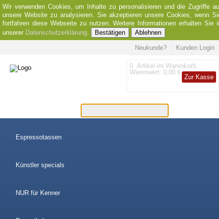
Wir verwenden Cookies, um Inhalte zu personalisieren und die Zugriffe au
unsere Website zu analysieren. Sie akzeptieren unsere Cookies, wenn Si
fortfahren diese Webseite zu nutzen. Weitere Informationen erhalten Sie i
unserer
Datenschutzerklärung
.
Bestätigen
Ablehnen
Neukunde?
Kunden Login
0
Artikel im Warenkorb
Warenwert:
0,00 €
Zur Kasse
Espressotassen
Künstler specials
NUR für Kenner