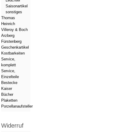
Leuchter
Saisonartikel
sonstiges
Thomas
Heinrich
Villeroy & Boch
Arzberg
Fürstenberg
Geschenkartikel
Kostbarkeiten
Service,
komplett
Service,
Einzelteile
Bestecke
Kaiser
Bücher
Plaketten
Porzellanaufsteller
Widerruf