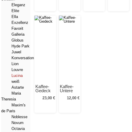
Eleganz
Elite
Ella
Exzellenz
Favorit
Galleria
Globus
Hyde Park
Juwel
Konversation
Lion
Louvre
Lucina
weiß
Kaffee-
Kaffee-
Astarte
Gedeck
Untere
Maria
23,00 €
12,00 €
Theresia
Maxim's
de Paris
Noblesse
Novum
Octavia