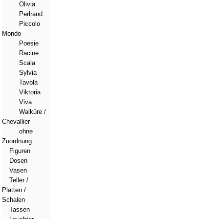
Olivia
Perlrand
Piccolo
Mondo
Poesie
Racine
Scala
Sylvia
Tavola
Viktoria
Viva
Walküre /
Chevallier
ohne
Zuordnung
Figuren
Dosen
Vasen
Teller /
Platten /
Schalen
Tassen