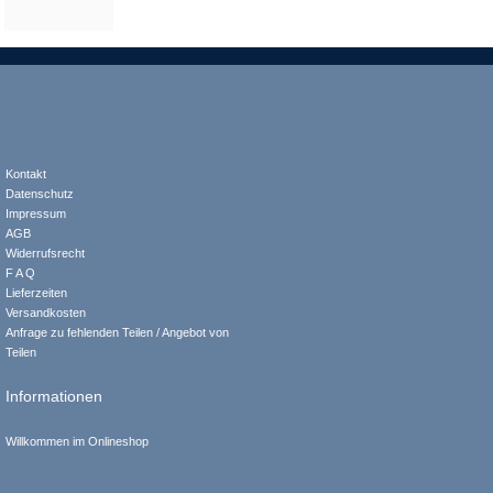
Kontakt
Datenschutz
Impressum
AGB
Widerrufsrecht
F A Q
Lieferzeiten
Versandkosten
Anfrage zu fehlenden Teilen / Angebot von
Teilen
Informationen
Willkommen im Onlineshop