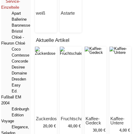
Service-
Einzelteile
weiß
Astarte
Apart
Ballerine
Baronesse
Bristol
Chloé -
Aktuelle Artikel
Fleuron Chloé
Coco
Comtesse
Concorde
Desiree
Domaine
Dresden
Easy
Ed.
Fußball EM
2004
Edinburgh
Edition
Zuckerdose
Fruchtschale
Kaffee-
Kaffee-
Voyage
Gedeck
Untere
20,00 €
40,00 €
Elegance,
30,00 €
4,00 €
Seladon