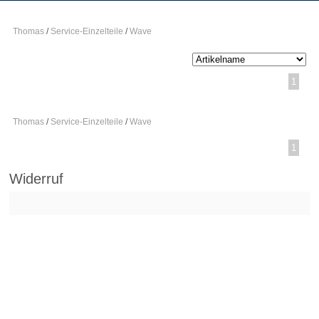
Thomas
/
Service-Einzelteile
/
Wave
1
Thomas
/
Service-Einzelteile
/
Wave
1
Widerruf