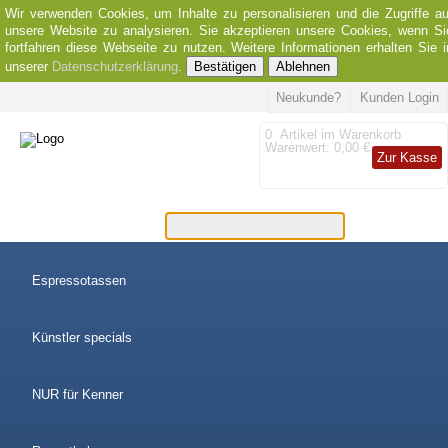
Wir verwenden Cookies, um Inhalte zu personalisieren und die Zugriffe au
unsere Website zu analysieren. Sie akzeptieren unsere Cookies, wenn Si
fortfahren diese Webseite zu nutzen. Weitere Informationen erhalten Sie i
unserer
Datenschutzerklärung
.
Bestätigen
Ablehnen
Neukunde?
Kunden Login
0
Artikel im Warenkorb
Warenwert:
0,00 €
Zur Kasse
Espressotassen
Künstler specials
NUR für Kenner