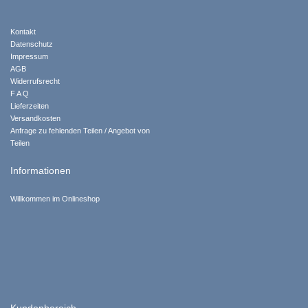
Kontakt
Datenschutz
Impressum
AGB
Widerrufsrecht
F A Q
Lieferzeiten
Versandkosten
Anfrage zu fehlenden Teilen / Angebot von
Teilen
Informationen
Willkommen im Onlineshop