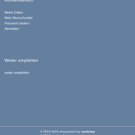
Kundenbereich
Meine Daten
Mein Wunschzettel
Passwort ändern
Abmelden
Weiter empfehlen
weiter empfehlen
© 2004-2026 shopsystem by
randshop