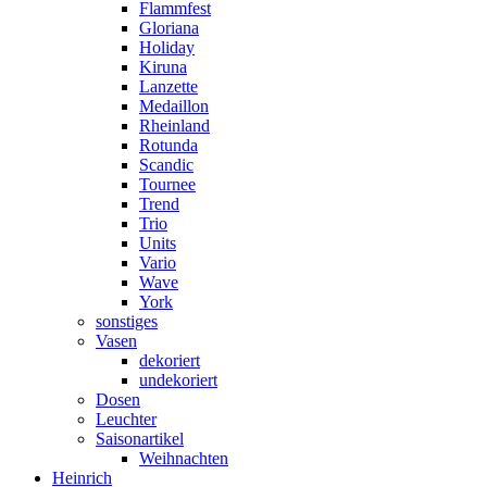
Flammfest
Gloriana
Holiday
Kiruna
Lanzette
Medaillon
Rheinland
Rotunda
Scandic
Tournee
Trend
Trio
Units
Vario
Wave
York
sonstiges
Vasen
dekoriert
undekoriert
Dosen
Leuchter
Saisonartikel
Weihnachten
Heinrich