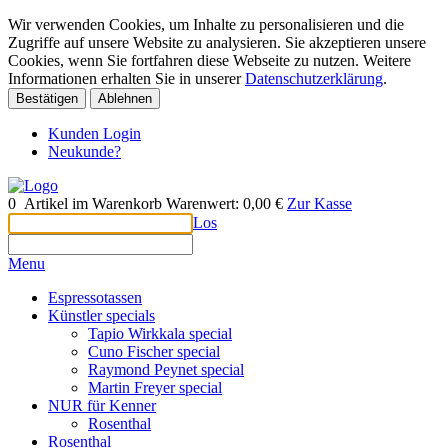
Wir verwenden Cookies, um Inhalte zu personalisieren und die
Zugriffe auf unsere Website zu analysieren. Sie akzeptieren unsere
Cookies, wenn Sie fortfahren diese Webseite zu nutzen. Weitere
Informationen erhalten Sie in unserer
Datenschutzerklärung
.
Bestätigen
Ablehnen
Kunden Login
Neukunde?
0
Artikel im Warenkorb
Warenwert:
0,00 €
Zur Kasse
Los
Menu
Espressotassen
Künstler specials
Tapio Wirkkala special
Cuno Fischer special
Raymond Peynet special
Martin Freyer special
NUR für Kenner
Rosenthal
Rosenthal