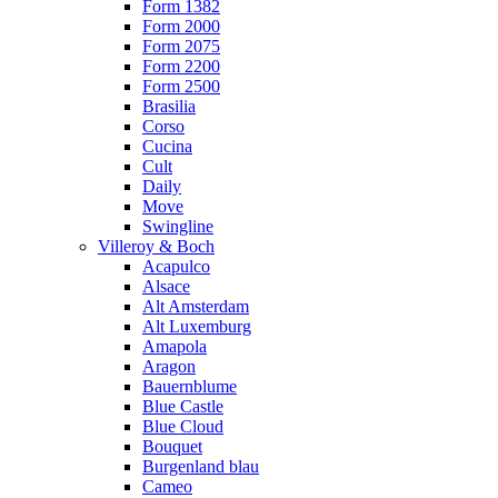
Form 1382
Form 2000
Form 2075
Form 2200
Form 2500
Brasilia
Corso
Cucina
Cult
Daily
Move
Swingline
Villeroy & Boch
Acapulco
Alsace
Alt Amsterdam
Alt Luxemburg
Amapola
Aragon
Bauernblume
Blue Castle
Blue Cloud
Bouquet
Burgenland blau
Cameo