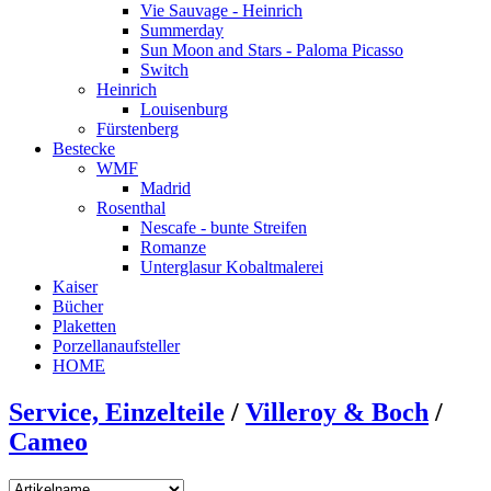
Vie Sauvage - Heinrich
Summerday
Sun Moon and Stars - Paloma Picasso
Switch
Heinrich
Louisenburg
Fürstenberg
Bestecke
WMF
Madrid
Rosenthal
Nescafe - bunte Streifen
Romanze
Unterglasur Kobaltmalerei
Kaiser
Bücher
Plaketten
Porzellanaufsteller
HOME
Service, Einzelteile
/
Villeroy & Boch
/
Cameo