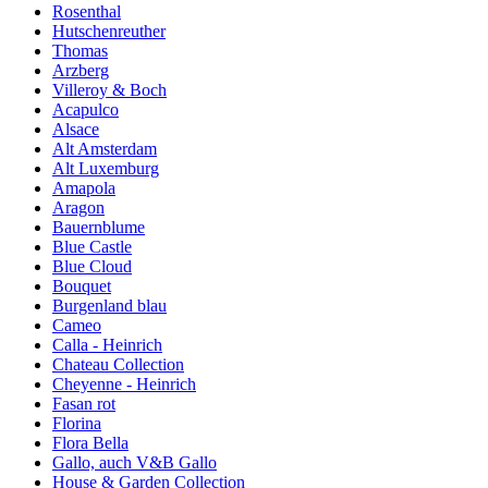
Rosenthal
Hutschenreuther
Thomas
Arzberg
Villeroy & Boch
Acapulco
Alsace
Alt Amsterdam
Alt Luxemburg
Amapola
Aragon
Bauernblume
Blue Castle
Blue Cloud
Bouquet
Burgenland blau
Cameo
Calla - Heinrich
Chateau Collection
Cheyenne - Heinrich
Fasan rot
Florina
Flora Bella
Gallo, auch V&B Gallo
House & Garden Collection