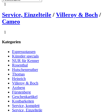
1
Service, Einzelteile
/
Villeroy & Boch
/
Cameo
1
Kategorien
Espressotassen
Künstler specials
NUR für Kenner
Rosenthal
Hutschenreuther
Thomas
Heinrich
Villeroy & Boch
Arzberg
Fürstenberg
Geschenkartikel
Kostbarkeiten
Service, komplett
Service, Einzelteile