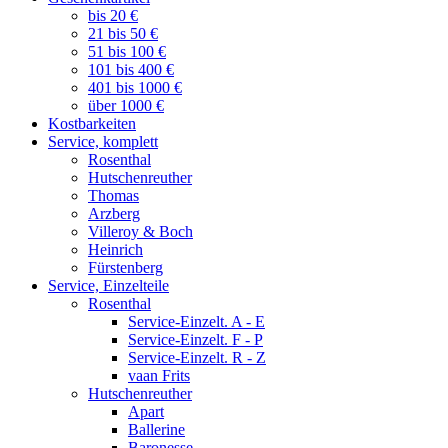
bis 20 €
21 bis 50 €
51 bis 100 €
101 bis 400 €
401 bis 1000 €
über 1000 €
Kostbarkeiten
Service, komplett
Rosenthal
Hutschenreuther
Thomas
Arzberg
Villeroy & Boch
Heinrich
Fürstenberg
Service, Einzelteile
Rosenthal
Service-Einzelt. A - E
Service-Einzelt. F - P
Service-Einzelt. R - Z
vaan Frits
Hutschenreuther
Apart
Ballerine
Baronesse