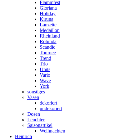
Flammfest
Gloriana
Holiday
Kiruna
Lanzette
Medaillon
Rheinland
Rotunda
Scandic
Tournee
Trend
Trio
Units
Vario
Wave
York
sonstiges
Vasen
dekoriert
undekoriert
Dosen
Leuchter
Saisonartikel
Weihnachten
Heinrich