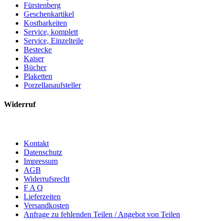
Fürstenberg
Geschenkartikel
Kostbarkeiten
Service, komplett
Service, Einzelteile
Bestecke
Kaiser
Bücher
Plaketten
Porzellanaufsteller
Widerruf
Kontakt
Datenschutz
Impressum
AGB
Widerrufsrecht
F A Q
Lieferzeiten
Versandkosten
Anfrage zu fehlenden Teilen / Angebot von Teilen