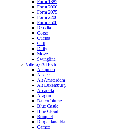
Form 1382
Form 2000
Form 2075
Form 2200
Form 2500
Brasilia
Corso
Cucina
Cult
Daily
Move
Swingline
Villeroy & Boch
Acapulco
Alsace
Alt Amsterdam
Alt Luxemburg
Amapola
Aragon
Bauernblume
Blue Castle
Blue Cloud
Bouquet
Burgenland blau
Cameo