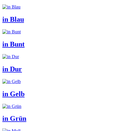
in Blau
in Bunt
in Dur
in Gelb
in Grün