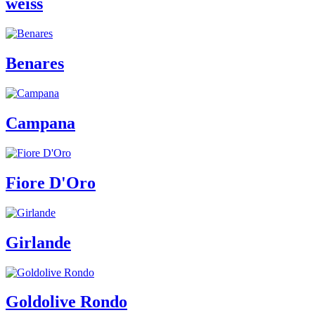
weiss
Benares
Campana
Fiore D'Oro
Girlande
Goldolive Rondo