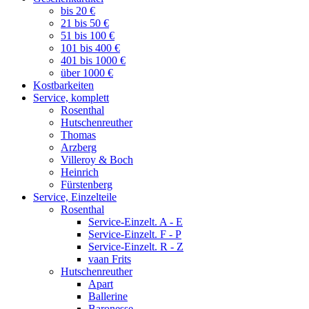
bis 20 €
21 bis 50 €
51 bis 100 €
101 bis 400 €
401 bis 1000 €
über 1000 €
Kostbarkeiten
Service, komplett
Rosenthal
Hutschenreuther
Thomas
Arzberg
Villeroy & Boch
Heinrich
Fürstenberg
Service, Einzelteile
Rosenthal
Service-Einzelt. A - E
Service-Einzelt. F - P
Service-Einzelt. R - Z
vaan Frits
Hutschenreuther
Apart
Ballerine
Baronesse