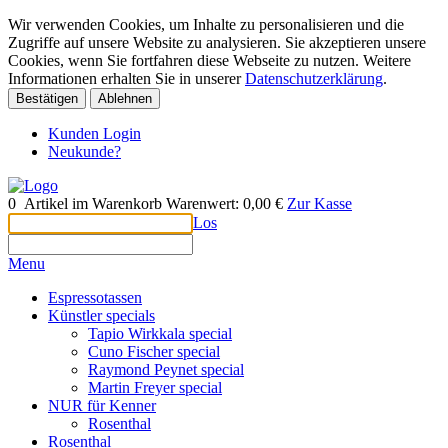
Wir verwenden Cookies, um Inhalte zu personalisieren und die
Zugriffe auf unsere Website zu analysieren. Sie akzeptieren unsere
Cookies, wenn Sie fortfahren diese Webseite zu nutzen. Weitere
Informationen erhalten Sie in unserer
Datenschutzerklärung
.
Bestätigen
Ablehnen
Kunden Login
Neukunde?
0
Artikel im Warenkorb
Warenwert:
0,00 €
Zur Kasse
Los
Menu
Espressotassen
Künstler specials
Tapio Wirkkala special
Cuno Fischer special
Raymond Peynet special
Martin Freyer special
NUR für Kenner
Rosenthal
Rosenthal