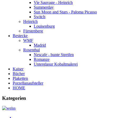
Vie Sauvage - Heinrich
Summerday
Sun Moon and Stars - Paloma Picasso
Switch
Heinrich
Louisenburg
Fürstenberg
Bestecke
WMF
Madrid
Rosenthal
Nescafe - bunte Streifen
Romanze
Unterglasur Kobaltmalerei
Kaiser
Bücher
Plaketten
Porzellanaufsteller
HOME
Kategorien