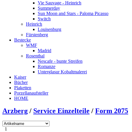
Vie Sauvage - Heinrich
Summerday
Sun Moon and Stars - Paloma Picasso
Switch
Heinrich
Louisenburg
Fürstenberg
Bestecke
WMF
Madrid
Rosenthal
Nescafe - bunte Streifen
Romanze
Unterglasur Kobaltmalerei
Kaiser
Bücher
Plaketten
Porzellanaufsteller
HOME
Arzberg
/
Service Einzelteile
/
Form 2075
1