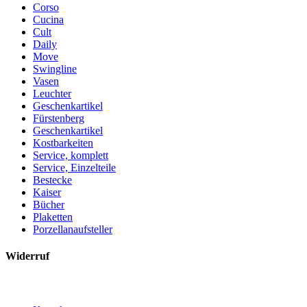
Corso
Cucina
Cult
Daily
Move
Swingline
Vasen
Leuchter
Geschenkartikel
Fürstenberg
Geschenkartikel
Kostbarkeiten
Service, komplett
Service, Einzelteile
Bestecke
Kaiser
Bücher
Plaketten
Porzellanaufsteller
Widerruf