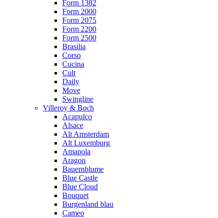
Form 1382
Form 2000
Form 2075
Form 2200
Form 2500
Brasilia
Corso
Cucina
Cult
Daily
Move
Swingline
Villeroy & Boch
Acapulco
Alsace
Alt Amsterdam
Alt Luxemburg
Amapola
Aragon
Bauernblume
Blue Castle
Blue Cloud
Bouquet
Burgenland blau
Cameo