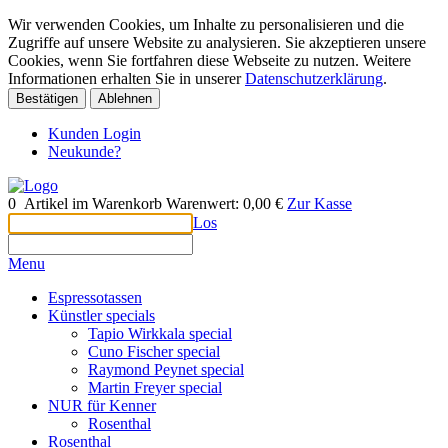
Wir verwenden Cookies, um Inhalte zu personalisieren und die
Zugriffe auf unsere Website zu analysieren. Sie akzeptieren unsere
Cookies, wenn Sie fortfahren diese Webseite zu nutzen. Weitere
Informationen erhalten Sie in unserer
Datenschutzerklärung
.
Bestätigen
Ablehnen
Kunden Login
Neukunde?
0
Artikel im Warenkorb
Warenwert:
0,00 €
Zur Kasse
Los
Menu
Espressotassen
Künstler specials
Tapio Wirkkala special
Cuno Fischer special
Raymond Peynet special
Martin Freyer special
NUR für Kenner
Rosenthal
Rosenthal