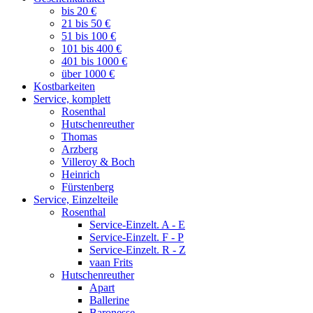
bis 20 €
21 bis 50 €
51 bis 100 €
101 bis 400 €
401 bis 1000 €
über 1000 €
Kostbarkeiten
Service, komplett
Rosenthal
Hutschenreuther
Thomas
Arzberg
Villeroy & Boch
Heinrich
Fürstenberg
Service, Einzelteile
Rosenthal
Service-Einzelt. A - E
Service-Einzelt. F - P
Service-Einzelt. R - Z
vaan Frits
Hutschenreuther
Apart
Ballerine
Baronesse