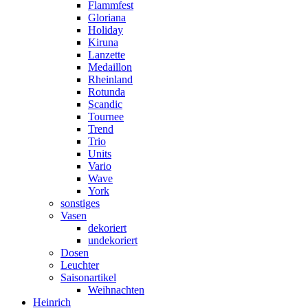
Flammfest
Gloriana
Holiday
Kiruna
Lanzette
Medaillon
Rheinland
Rotunda
Scandic
Tournee
Trend
Trio
Units
Vario
Wave
York
sonstiges
Vasen
dekoriert
undekoriert
Dosen
Leuchter
Saisonartikel
Weihnachten
Heinrich