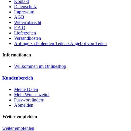
Kontakt
Datenschutz
Impressum
AGB
Widerrufsrecht
F A Q
Lieferzeiten
Versandkosten
Anfrage zu fehlenden Teilen / Angebot von Teilen
Informationen
Willkommen im Onlineshop
Kundenbereich
Meine Daten
Mein Wunschzettel
Passwort ändern
Abmelden
Weiter empfehlen
weiter empfehlen