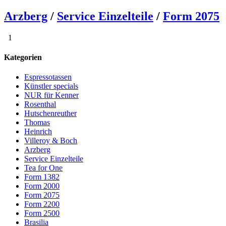
Arzberg
/
Service Einzelteile
/
Form 2075
1
Kategorien
Espressotassen
Künstler specials
NUR für Kenner
Rosenthal
Hutschenreuther
Thomas
Heinrich
Villeroy & Boch
Arzberg
Service Einzelteile
Tea for One
Form 1382
Form 2000
Form 2075
Form 2200
Form 2500
Brasilia