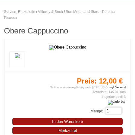
Service, Einzelteile
/
Villeroy & Boch
/
Sun Moon and Stars - Paloma
Picasso
Obere Cappuccino
Preis:
12,00 €
Nicht umsatzsteuerpflichtig nach § 19 1 UStG
zzgl. Versand
Artikelnr.:
1145.012008
Lagerbestand:
3
Menge:
In den Warenkorb
Merkzettel