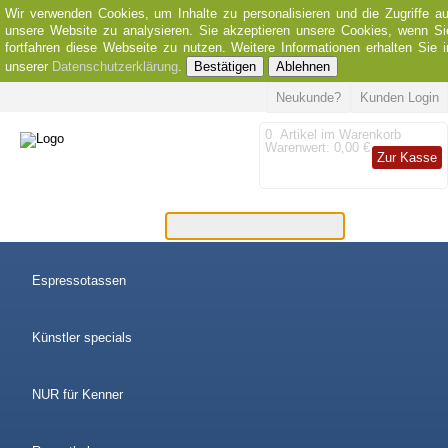
Wir verwenden Cookies, um Inhalte zu personalisieren und die Zugriffe au
unsere Website zu analysieren. Sie akzeptieren unsere Cookies, wenn Si
fortfahren diese Webseite zu nutzen. Weitere Informationen erhalten Sie i
unserer
Datenschutzerklärung
.
Bestätigen
Ablehnen
Neukunde?
Kunden Login
0
Artikel im Warenkorb
Warenwert:
0,00 €
Zur Kasse
Espressotassen
Künstler specials
NUR für Kenner