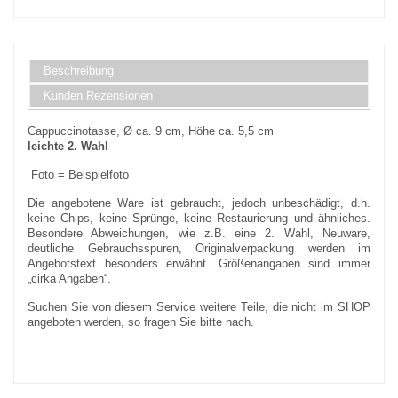
Beschreibung
Kunden Rezensionen
Cappuccinotasse, Ø ca. 9 cm, Höhe ca. 5,5 cm
leichte 2. Wahl
Foto = Beispielfoto
Die angebotene Ware ist gebraucht, jedoch unbeschädigt, d.h.
keine Chips, keine Sprünge, keine Restaurierung und ähnliches.
Besondere Abweichungen, wie z.B. eine 2. Wahl, Neuware,
deutliche Gebrauchsspuren, Originalverpackung werden im
Angebotstext besonders erwähnt. Größenangaben sind immer
„cirka Angaben“.
Suchen Sie von diesem Service weitere Teile, die nicht im SHOP
angeboten werden, so fragen Sie bitte nach.