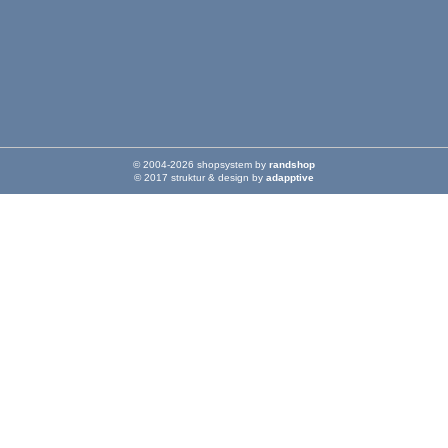
© 2004-2026 shopsystem by
randshop
© 2017 struktur & design by
adapptive