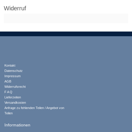
Widerruf
Kontakt
Datenschutz
Impressum
AGB
Widerrufsrecht
F A Q
Lieferzeiten
Versandkosten
Anfrage zu fehlenden Teilen / Angebot von
Teilen
Informationen